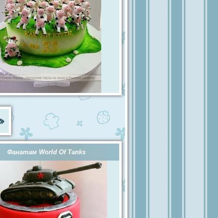
»
Фанатам World Of Tanks