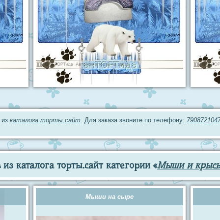
 из
каталога торты.сайт
. Для заказа звоните по телефону:
790872104
из каталога торты.сайт категории «
Мыши и крыс
Мыши на сыре