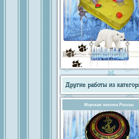
Другие работы из категор
Морская пехота России