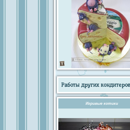
Работы других кондитеров 
Игривые котики