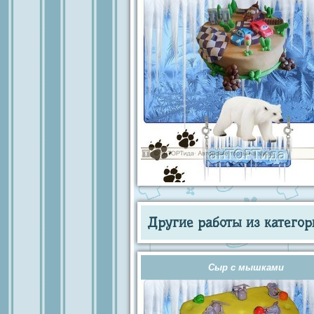
Другие работы из категор
Сыр с мышками