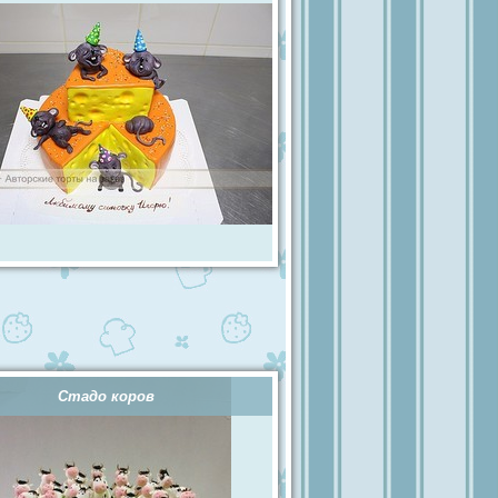
Стадо коров