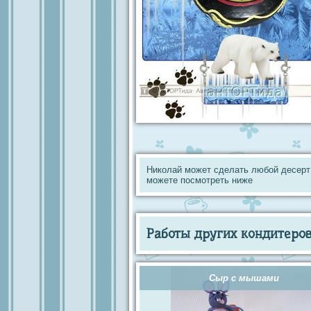
Николай может сделать любой десерт
можете посмотреть ниже
Работы других кондитеров 
Сыр с мышами