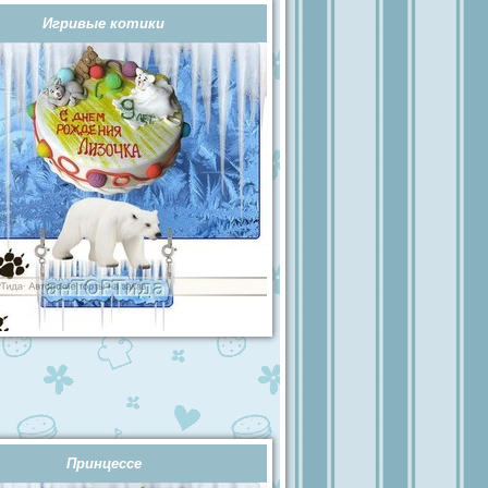
Игривые котики
Принцессе