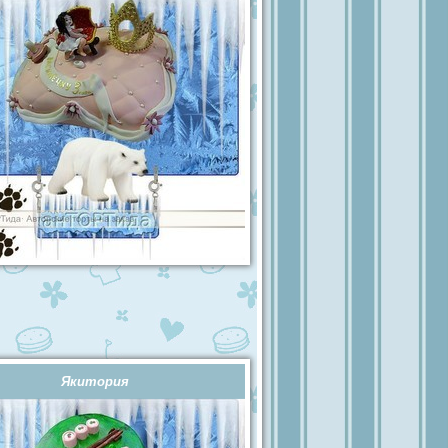
Якитория