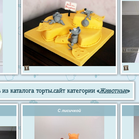
из каталога торты.сайт категории «
Животные
»
С лисичкой