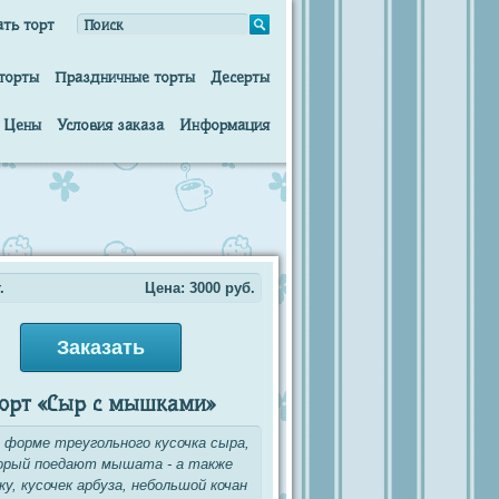
ать торт
торты
Праздничные торты
Десерты
Цены
Условия заказа
Информация
.
Цена:
3000
руб.
Заказать
орт «Сыр с мышками»
 форме треугольного кусочка сыра,
орый поедают мышата - а также
ку, кусочек арбуза, небольшой кочан