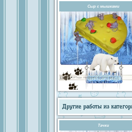
Сыр с мышками
Другие работы из категор
Тачки