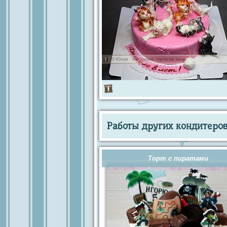
Работы других кондитеров 
Торт с пиратами