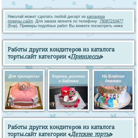
Николай может сделать любой десерт из
каталога
торты.сайт
. Для заказа звоните по телефону:
79087210477
(Бор). Примеры подобных работ Вы можете посмотреть ниже
Работы других кондитеров из каталога
торты.сайт категории «
Принцессы
»
Для принцессы
Корона, розочки
На 9-летие
и бабочки
девочки
Работы других кондитеров из каталога
торты.сайт категории «
Детские торты
»