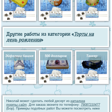
Другие работы из категории «
Торты на
день рождения
»
Эйфелева башня
500 долларов
Танкер
Николай может сделать любой десерт из
каталога
торты.сайт
. Для заказа звоните по телефону:
79087210477
(Бор). Примеры подобных работ Вы можете посмотреть ниже