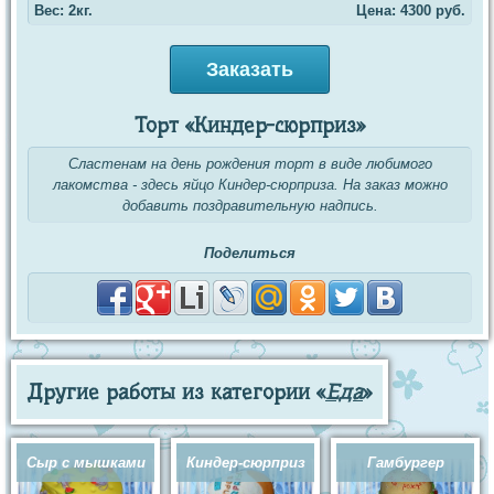
Вес: 2кг.
Цена:
4300
руб.
Заказать
Торт «Киндер-сюрприз»
Сластенам на день рождения торт в виде любимого
лакомства - здесь яйцо Киндер-сюрприза. На заказ можно
добавить поздравительную надпись.
Поделиться
Другие работы из категории «
Еда
»
Сыр с мышками
Киндер-сюрприз
Гамбургер