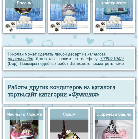
России
интернете
Николай может сделать любой десерт из
каталога
торты.сайт
. Для заказа звоните по телефону:
79087210477
(Бор). Примеры подобных работ Вы можете посмотреть ниже
Работы других кондитеров из каталога
торты.сайт категории «
Франция
»
Мечты о Париже
Париж
Эйфелева башня