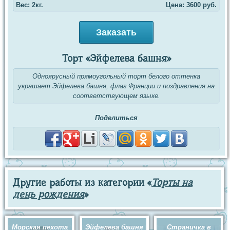
Вес: 2кг.
Цена:
3600
руб.
Заказать
Торт «Эйфелева башня»
Одноярусный прямоугольный торт белого оттенка
украшает Эйфелева башня, флаг Франции и поздравления на
соответствующем языке.
Поделиться
Другие работы из категории «
Торты на
день рождения
»
Морская пехота
Эйфелева башня
Страничка в