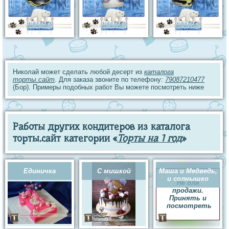
Николай может сделать любой десерт из
каталога
торты.сайт
. Для заказа звоните по телефону:
79087210477
(Бор). Примеры подобных работ Вы можете посмотреть ниже
Работы других кондитеров из каталога
торты.сайт категории «
Торты на 1 год
»
Единичка
С мишкой
Маша и Медведь,
и солнышко
Не для
продажи.
Принять и
посмотреть