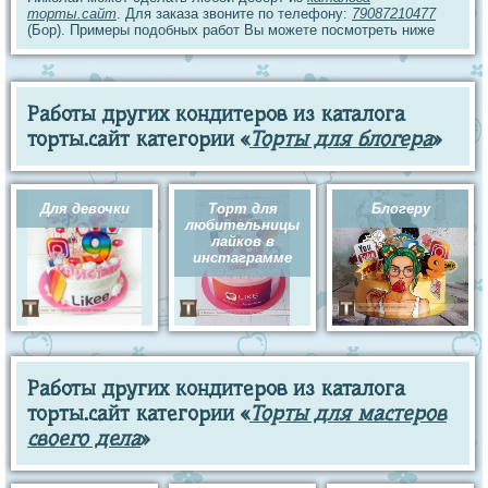
торты.сайт
. Для заказа звоните по телефону:
79087210477
(Бор). Примеры подобных работ Вы можете посмотреть ниже
Работы других кондитеров из каталога
торты.сайт категории «
Торты для блогера
»
Для девочки
Торт для
Блогеру
любительницы
лайков в
инстаграмме
Работы других кондитеров из каталога
торты.сайт категории «
Торты для мастеров
своего дела
»