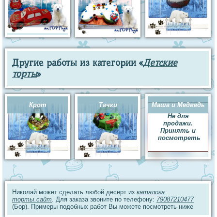
Другие работы из категории «
Детские
торты
»
Крот
Тачки
Маша и Медведь
Не для
продажи.
Принять и
посмотреть
Николай может сделать любой десерт из
каталога
торты.сайт
. Для заказа звоните по телефону:
79087210477
(Бор). Примеры подобных работ Вы можете посмотреть ниже