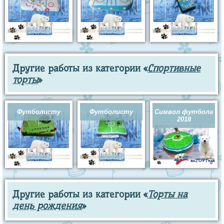
Другие работы из категории «
Спортивные
торты
»
Футболисту
Футболисту
Символ футбола
2018
Другие работы из категории «
Торты на
день рождения
»