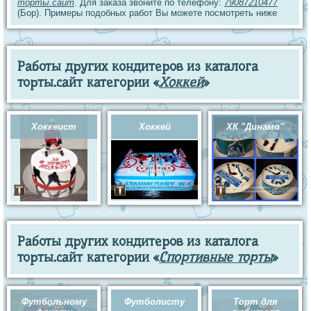
торты.сайт
. Для заказа звоните по телефону:
79087210477
(Бор). Примеры подобных работ Вы можете посмотреть ниже
Работы других кондитеров из каталога
торты.сайт категории «
Хоккей
»
Хоккеист
Хоккей
ХК "Динамо"
Работы других кондитеров из каталога
торты.сайт категории «
Спортивные торты
»
Футбольному
Футболисту
Торт для