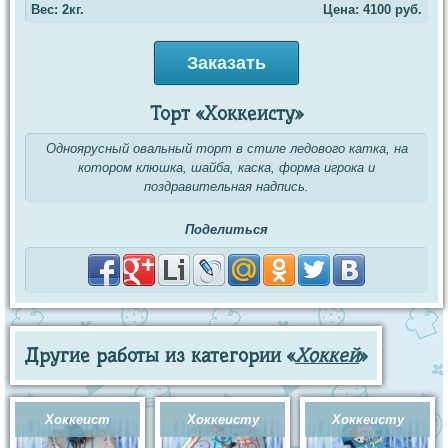
Вес: 2кг.
Цена:
4100
руб.
Заказать
Торт «Хоккеисту»
Одноярусный овальный торт в стиле ледового катка, на
котором клюшка, шайба, каска, форма игрока и
поздравительная надпись.
Поделиться
Другие работы из категории «
Хоккей
»
Хоккеист
Хоккеисту
Хоккеисту