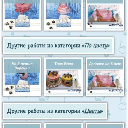
Другие работы из категории «
По цвету
»
На 9-летие
Toca Boca
Девочке на 6 лет
девочки
Другие работы из категории «
Цветы
»