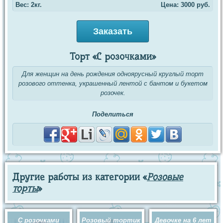
Вес: 2кг.
Цена:
3000
руб.
Заказать
Торт «С розочками»
Для женщин на день рождения одноярусный круглый торт
розового оттенка, украшенный лентой с бантом и букетом
розочек.
Поделиться
Другие работы из категории «
Розовые
торты
»
С розочками
Розовый тортик
Девочке на 6 лет