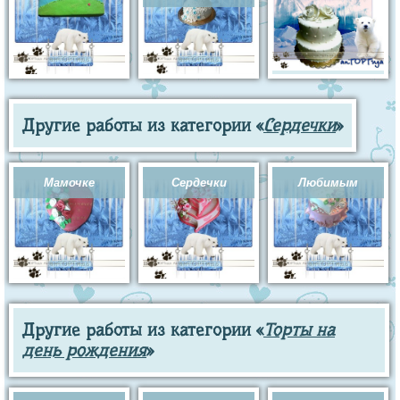
Другие работы из категории «
Сердечки
»
Мамочке
Сердечки
Любимым
Другие работы из категории «
Торты на
день рождения
»