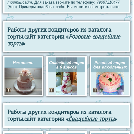
торты.сайт
. Для заказа звоните по телефону:
79087210477
(Бор). Примеры подобных работ Вы можете посмотреть ниже
Работы других кондитеров из каталога
торты.сайт категории «
Розовые свадебные
торты
»
Нежность
Свадебный торт
Розовый торт
в 6 ярусов
для влюбленных
Работы других кондитеров из каталога
торты.сайт категории «
Свадебные торты
»