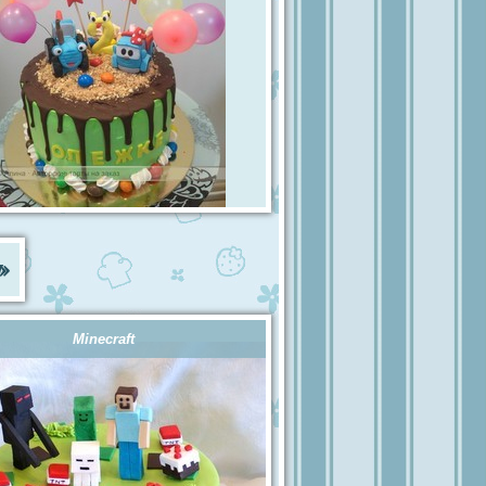
»
Minecraft