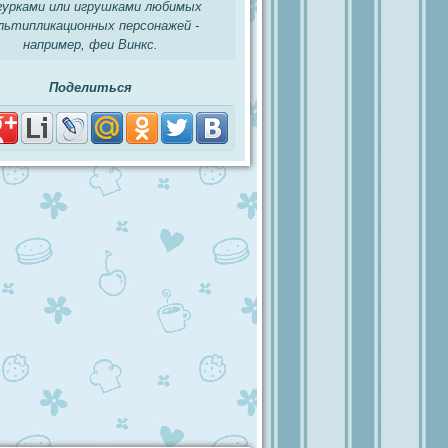
урками или игрушками любимых
льтипликационных персонажей -
например, феи Винкс.
Поделиться