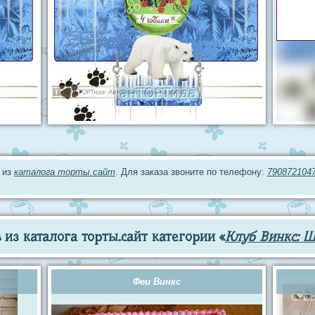
 из
каталога торты.сайт
. Для заказа звоните по телефону:
790872104
из каталога торты.сайт категории «
Клуб Винкс: 
Феи Винкс