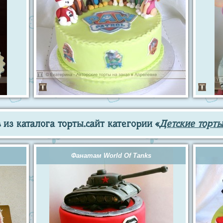
из каталога торты.сайт категории «
Детские торты
Фанатам World Of Tanks