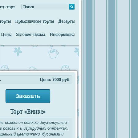
ать торт
торты
Праздничные торты
Десерты
Цены
Условия заказа
Информация
.
Цена:
7000
руб.
Заказать
Торт «Винкс»
нь рождения девочки двухъярусный
в розовых и изумрудных оттенках,
ашенный цветочками, бусинами и