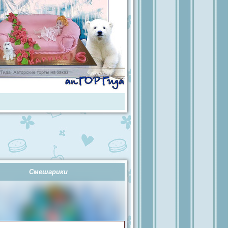
Смешарики