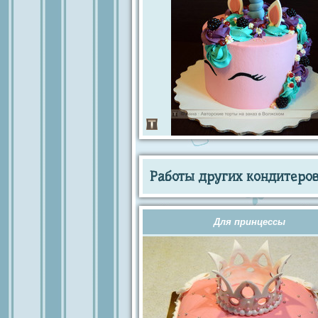
Работы других кондитеров 
Для принцессы