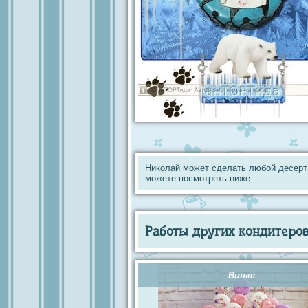
Николай может сделать любой десерт
можете посмотреть ниже
Работы других кондитеров 
Винкс