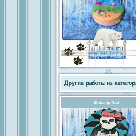
Другие работы из категор
Монстр Хай