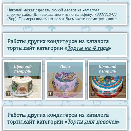
Николай может сделать любой десерт из
каталога
торты.сайт
. Для заказа звоните по телефону:
79087210477
(Бор). Примеры подобных работ Вы можете посмотреть ниже
Работы других кондитеров из каталога
торты.сайт категории «
Торты на 4 года
»
Щенячий
Пони
Щенячий
патруль
патруль
Работы других кондитеров из каталога
торты.сайт категории «
Торты для девочек
»