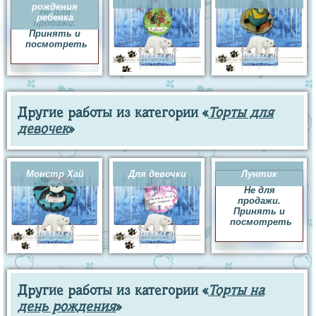
рождения
Не для
ребенка
продажи.
Принять и
посмотреть
Другие работы из категории «
Торты для
девочек
»
Монстр Хай
Для девочки
Лунтик
Не для
продажи.
Принять и
посмотреть
Другие работы из категории «
Торты на
день рождения
»