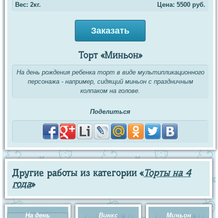
Вес: 2кг.
Цена:
5500
руб.
Заказать
Торт «Миньон»
На день рождения ребенка торт в виде мультипликационного
персонажа - например, сидящий миньон с праздничным
колпаком на голове.
Поделиться
Другие работы из категории «
Торты на 4
года
»
На день
Винкс
Миньон