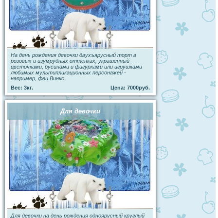
На день рождения девочки двухъярусный торт в
розовых и изумрудных оттенках, украшенный
цветочками, бусинами и фигурками или игрушками
любимых мультипликационных персонажей -
например, феи Винкс.
Вес: 3кг.
Цена: 7000руб.
Для девочки
Для девочки на день рождения одноярусный круглый