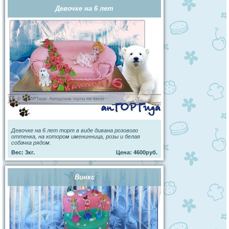
Девочке на 6 лет
Девочке на 6 лет торт в виде дивана розового
оттенка, на котором именинница, розы и белая
собачка рядом.
Вес: 3кг.
Цена: 4600руб.
Винкс