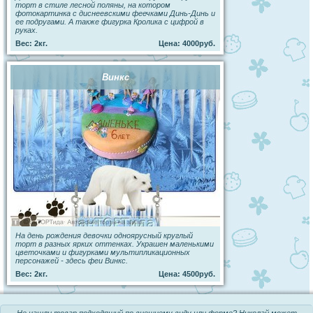
торт в стиле лесной поляны, на котором
фотокартинка с диснеевскими феечками Динь-Динь и
ее подругами. А также фигурка Кролика с цифрой в
руках.
Вес: 2кг.
Цена: 4000руб.
Винкс
На день рождения девочки одноярусный круглый
торт в разных ярких оттенках. Украшен маленькими
цветочками и фигурками мультипликационных
персонажей - здесь феи Винкс.
Вес: 2кг.
Цена: 4500руб.