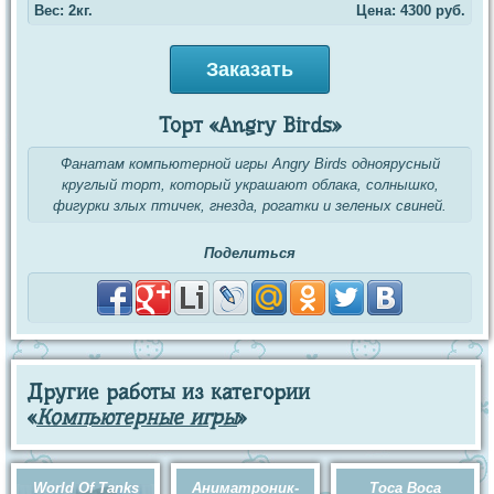
Вес: 2кг.
Цена:
4300
руб.
Заказать
Торт «Angry Birds»
Фанатам компьютерной игры Angry Birds одноярусный
круглый торт, который украшают облака, солнышко,
фигурки злых птичек, гнезда, рогатки и зеленых свиней.
Поделиться
Другие работы из категории
«
Компьютерные игры
»
World Of Tanks
Аниматроник-
Toca Boca