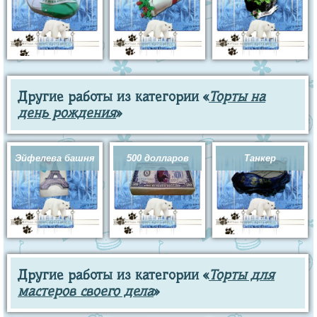
Другие работы из категории «
Торты на
день рождения
»
Эйфелева башня
500 долларов
Танкер
Другие работы из категории «
Торты для
мастеров своего дела
»