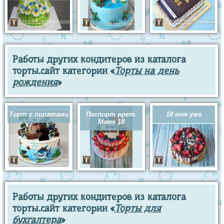
Работы других кондитеров из каталога
торты.сайт категории «
Торты на день
рождения
»
Торт с пиратами
Паспорт врет.
18 мне уже
Маме 18
Работы других кондитеров из каталога
торты.сайт категории «
Торты для
бухгалтера
»