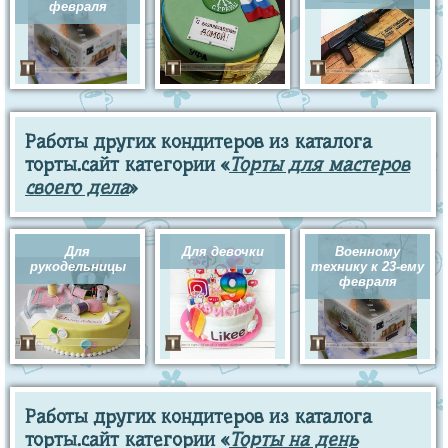
февраля
Работы других кондитеров из каталога
торты.сайт категории «
Торты для мастеров
своего дела
»
Для
Для девочки
Военному
рукодельницы
технику к 23-ему
февраля
Работы других кондитеров из каталога
торты.сайт категории «
Торты на день