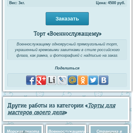
Вес: 3кг.
Цена:
4500
руб.
Заказать
Торт «Военнослужащему»
Военнослужащему одноярусный прямоугольный торт,
украшенный кремовыми завитками в стиле российского
флага, как рамка, и фотографией с надписью на заказ.
Поделиться
Другие работы из категории «
Торты для
мастеров своего дела
»
Морская пехота
Военнослужащему
Страничка в