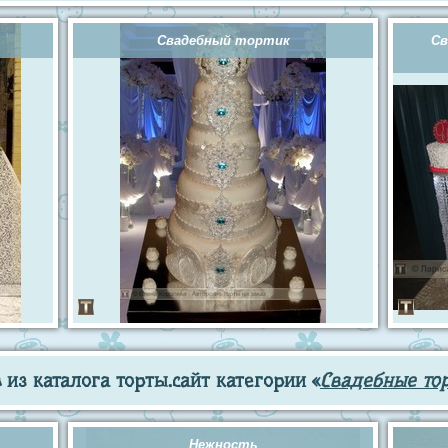
Свадебный тортик
Св
из каталога торты.сайт категории «
Свадебные то
Нежность