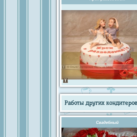
Работы других кондитеров 
Свадебный