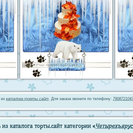
 из
каталога торты.сайт
. Для заказа звоните по телефону:
790872104
из каталога торты.сайт категории «
Четырехъярус