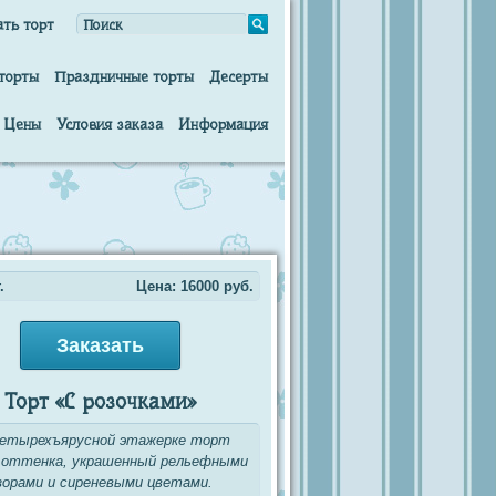
ать торт
торты
Праздничные торты
Десерты
Цены
Условия заказа
Информация
.
Цена:
16000
руб.
Заказать
Торт «С розочками»
четырехъярусной этажерке торт
 оттенка, украшенный рельефными
зорами и сиреневыми цветами.