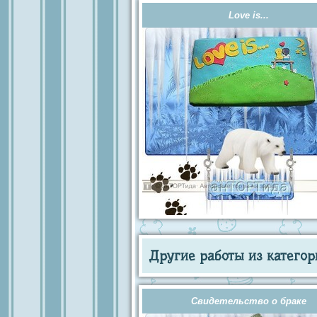
Love is...
Другие работы из категор
Свидетельство о браке