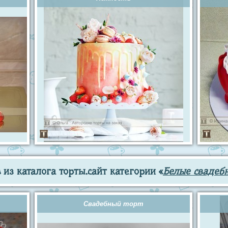
из каталога торты.сайт категории «
Белые свадеб
Свадебный торт