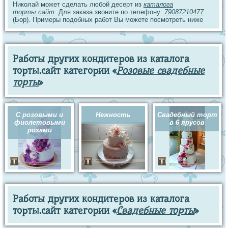
Николай может сделать любой десерт из
каталога
торты.сайт
. Для заказа звоните по телефону:
79087210477
(Бор). Примеры подобных работ Вы можете посмотреть ниже
Работы других кондитеров из каталога
торты.сайт категории «
Розовые свадебные
торты
»
С розовыми и
Нежность
Свадебный торт
фиолетовыми
в 6 ярусов
розами
Работы других кондитеров из каталога
торты.сайт категории «
Свадебные торты
»