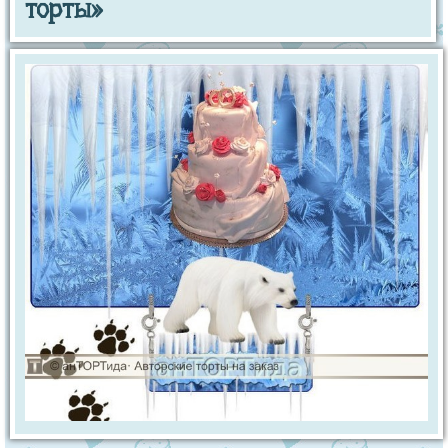
торты»