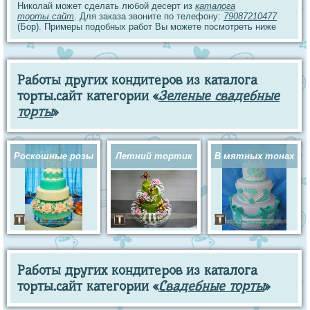
Николай может сделать любой десерт из
каталога
торты.сайт
. Для заказа звоните по телефону:
79087210477
(Бор). Примеры подобных работ Вы можете посмотреть ниже
Работы других кондитеров из каталога
торты.сайт категории «
Зеленые свадебные
торты
»
Роскошные розы
Летний тортик
В мятных тонах
Работы других кондитеров из каталога
торты.сайт категории «
Свадебные торты
»