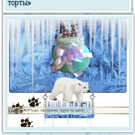
торты»