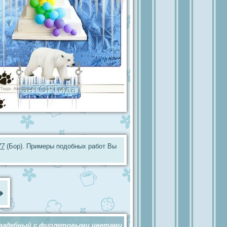
77
(Бор). Примеры подобных работ Вы
»
вадебный с фиолетовыми цветами