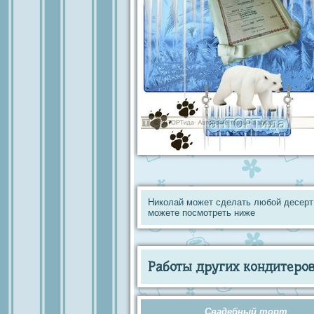
Николай может сделать любой десерт
можете посмотреть ниже
Работы других кондитеров 
Свадебный торт