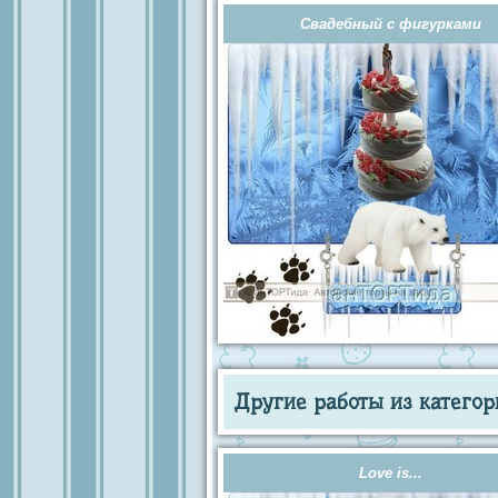
Свадебный с фигурками
Другие работы из категор
Love is...