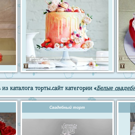
из каталога торты.сайт категории «
Белые свадеб
Свадебный торт