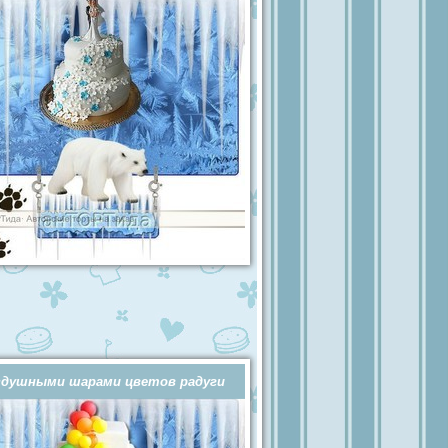
здушными шарами цветов радуги