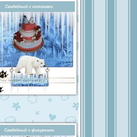
Свадебный с котиками
Свадебный с фигурками