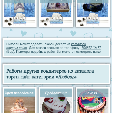
Николай может сделать любой десерт из
каталога
торты.сайт
. Для заказа звоните по телефону:
79087210477
(Бор). Примеры подобных работ Вы можете посмотреть ниже
Работы других кондитеров из каталога
торты.сайт категории «
Любовь
»
Хрен разведемся!
Предложение
Love is...