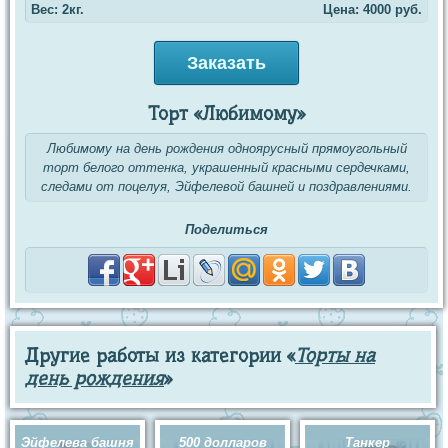
Вес: 2кг.
Цена:
4000
руб.
Заказать
Торт «Любимому»
Любимому на день рождения одноярусный прямоугольный
торт белого оттенка, украшенный красными сердечками,
следами от поцелуя, Эйфелевой башней и поздравлениями.
Поделиться
Другие работы из категории «
Торты на
день рождения
»
Эйфелева башня
500 долларов
Танкер