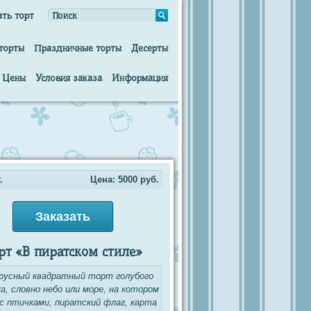
ать торт
торты
Праздничные торты
Десерты
Цены
Условия заказа
Информация
.
Цена:
5000
руб.
Заказать
рт «В пиратском стиле»
русный квадратный торт голубого
, словно небо или море, на котором
 с птичками, пиратский флаг, карта