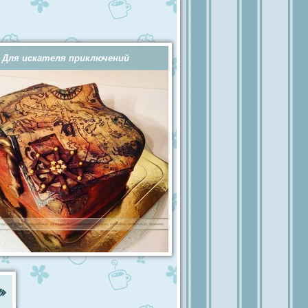
Для искателя приключений
»