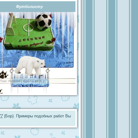
Футболисту
77
(Бор). Примеры подобных работ Вы