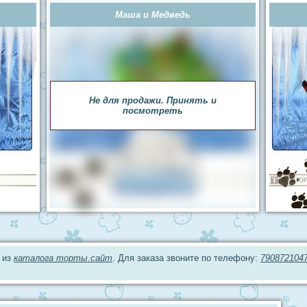
Маша и Медведь
Не для продажи. Принять и
посмотреть
 из
каталога торты.сайт
. Для заказа звоните по телефону:
790872104