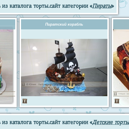
из каталога торты.сайт категории «
Пираты
»
Пиратский корабль
из каталога торты.сайт категории «
Детские торты