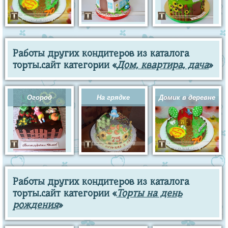
Работы других кондитеров из каталога
торты.сайт категории «
Дом, квартира, дача
»
Огород
На грядке
Домик в деревне
Работы других кондитеров из каталога
торты.сайт категории «
Торты на день
рождения
»