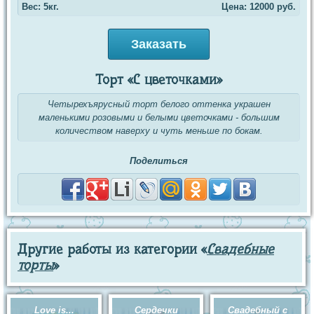
Вес: 5кг.
Цена:
12000
руб.
Заказать
Торт «С цветочками»
Четырехъярусный торт белого оттенка украшен
маленькими розовыми и белыми цветочками - большим
количеством наверху и чуть меньше по бокам.
Поделиться
Другие работы из категории «
Свадебные
торты
»
Love is...
Сердечки
Свадебный с