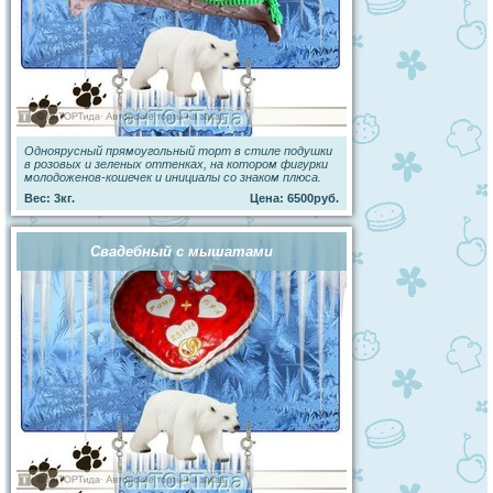
Одноярусный прямоугольный торт в стиле подушки
в розовых и зеленых оттенках, на котором фигурки
молодоженов-кошечек и инициалы со знаком плюса.
Вес: 3кг.
Цена: 6500руб.
Свадебный с мышатами