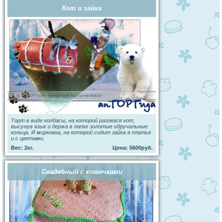
Кот и зайка
Торт в виде колбасы, на которой разлегся кот,
высунув язык и держа в лапке золотые обручальные
кольца. И морковка, на которой сидит зайка в платье
и с цветами.
Вес: 2кг.
Цена: 5600руб.
Свадебный с кошечками