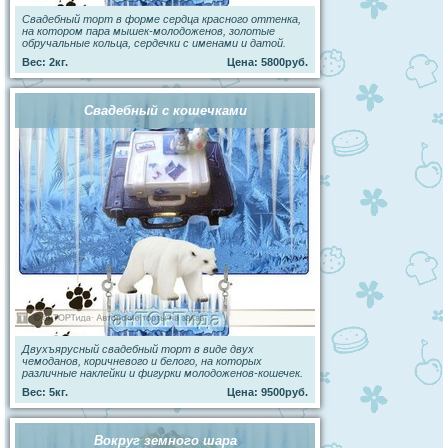
Свадебный торт в форме сердца красного оттенка,
на котором пара мышек-молодоженов, золотые
обручальные кольца, сердечки с именами и датой.
Вес: 2кг.
Цена: 5800руб.
Свадебный с кошечками
Двухъярусный свадебный торт в виде двух
чемоданов, коричневого и белого, на которых
различные наклейки и фигурки молодоженов-кошечек.
Вес: 5кг.
Цена: 9500руб.
Вокруг земного шара